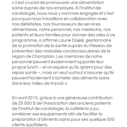
« Il est crucial de promouvoir une alimentation
saine auprès de nos employés. À l’Institut de
cardiologie, nous nous y sommes engagés et c’est
pourquoi nous travaillons en collaboration avec
nos diététistes, nos fournisseurs de services
alimentaires, notre personnel, nos médecins, nos
patients et leurs familles pour donner des ailes à ce
programme, a affirmé Laurie Dojeiji, gestionnaire
de la promotion de la santé auprès du Réseau de
prévention des maladies cardiovasculaires de la
région de Champlain. Les membres de notre
personnel peuvent évidemment apporter leur
propre lunch – et on espère qu’ils optent pour des
repas santé –, mais on veut surtout s’assurer qu’ils
peuvent facilement s’acheter des aliments sains
dans leur milieu de travail. »
En avril 2015, grâce à une généreuse contribution
de 25 000 $ de l’Association des anciens patients
de l’Institut de cardiologie, la cafétéria a pu
améliorer ses équipements afin de faciliter la
préparation d’aliments sains pour ses quelque 500
clients quotidiens.