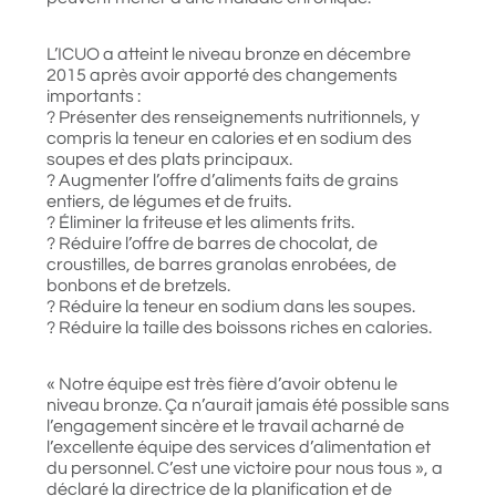
L’ICUO a atteint le niveau bronze en décembre
2015 après avoir apporté des changements
importants :
? Présenter des renseignements nutritionnels, y
compris la teneur en calories et en sodium des
soupes et des plats principaux.
? Augmenter l’offre d’aliments faits de grains
entiers, de légumes et de fruits.
? Éliminer la friteuse et les aliments frits.
? Réduire l’offre de barres de chocolat, de
croustilles, de barres granolas enrobées, de
bonbons et de bretzels.
? Réduire la teneur en sodium dans les soupes.
? Réduire la taille des boissons riches en calories.
« Notre équipe est très fière d’avoir obtenu le
niveau bronze. Ça n’aurait jamais été possible sans
l’engagement sincère et le travail acharné de
l’excellente équipe des services d’alimentation et
du personnel. C’est une victoire pour nous tous », a
déclaré la directrice de la planification et de