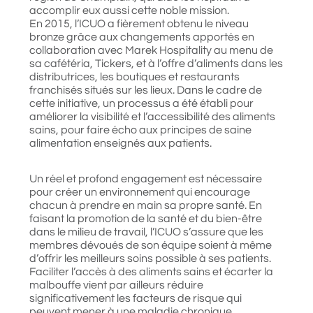
accomplir eux aussi cette noble mission.
En 2015, l’ICUO a fièrement obtenu le niveau
bronze grâce aux changements apportés en
collaboration avec Marek Hospitality au menu de
sa cafétéria, Tickers, et à l’offre d’aliments dans les
distributrices, les boutiques et restaurants
franchisés situés sur les lieux. Dans le cadre de
cette initiative, un processus a été établi pour
améliorer la visibilité et l’accessibilité des aliments
sains, pour faire écho aux principes de saine
alimentation enseignés aux patients.
Un réel et profond engagement est nécessaire
pour créer un environnement qui encourage
chacun à prendre en main sa propre santé. En
faisant la promotion de la santé et du bien-être
dans le milieu de travail, l’ICUO s’assure que les
membres dévoués de son équipe soient à même
d’offrir les meilleurs soins possible à ses patients.
Faciliter l’accès à des aliments sains et écarter la
malbouffe vient par ailleurs réduire
significativement les facteurs de risque qui
peuvent mener à une maladie chronique.